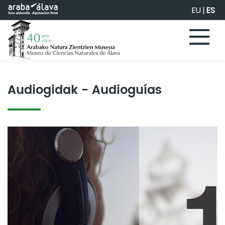
Saltar al contenido principal
EU
|
ES
Audiogidak - Audioguías