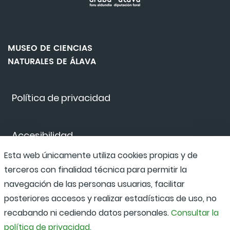
MUSEO DE CIENCIAS
NATURALES DE ÁLAVA
Política de privacidad
Accesibilidad
Esta web únicamente utiliza cookies propias y de
terceros con finalidad técnica para permitir la
Canal de denuncias
navegación de las personas usuarias, facilitar
posteriores accesos y realizar estadísticas de uso, no
recabando ni cediendo datos personales.
Consultar la
política de privacidad.