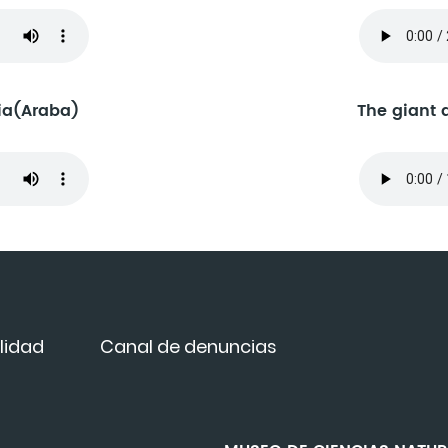
ia(Araba)
The giant 
lidad
Canal de denuncias