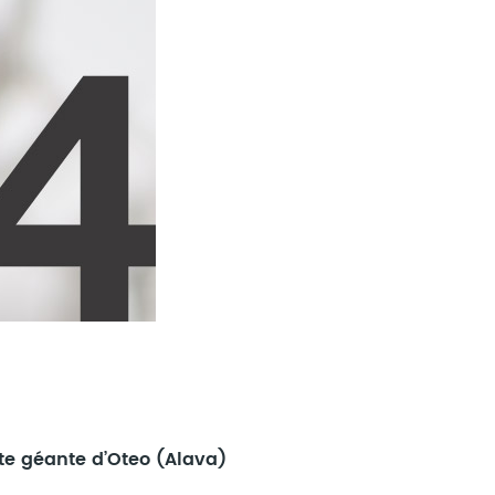
e géante d’Oteo (Alava)