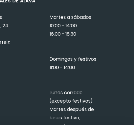
TURALES DE ÁLAVA
s
Martes a sábados
, 24
10:00 - 14:00
16:00 - 18:30
steiz
Domingos y festivos
11:00 - 14:00
Lunes cerrado
(excepto festivos)
Martes después de
lunes festivo,
cerrado