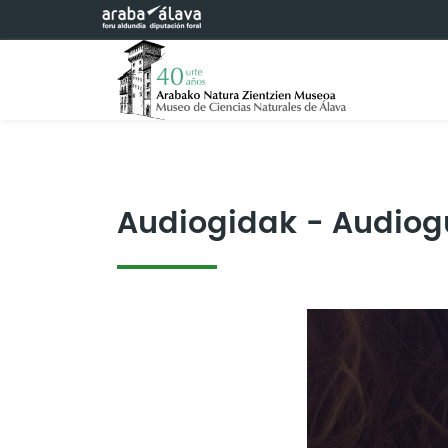
Saltar al contenido principal
Audiogidak - Audiog