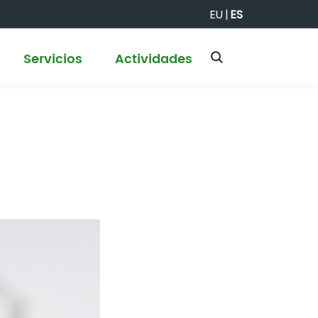
EU
|
ES
Servicios
Actividades