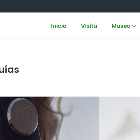
Inicio
Visita
Museo
uías