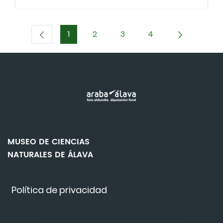
1
2
3
4
Página
Página
Página
Página
MUSEO DE CIENCIAS
NATURALES DE ÁLAVA
Política de privacidad