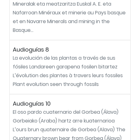
Mineralak eta meatzaritza Euskal A. E. eta
Nafarroan Minéraux et minerie au Pays basque
et en Navarre Minerals and mining in the
Basque...
Audioguías 8
La evolución de las plantas a través de sus
fósiles Landareen garapena fosilen bitartez
L’évolution des plantes à travers leurs fossiles
Plant evolution seen through fossils
Audioguías 10
El oso pardo cuaternario del Gorbea (Álava)
Gorbeiako (Araba) hartz arre kuaternarioa
L’ours brun quaternaire de Gorbea (Alava) The
Quaternary brown bear from Gorbea (Álava)