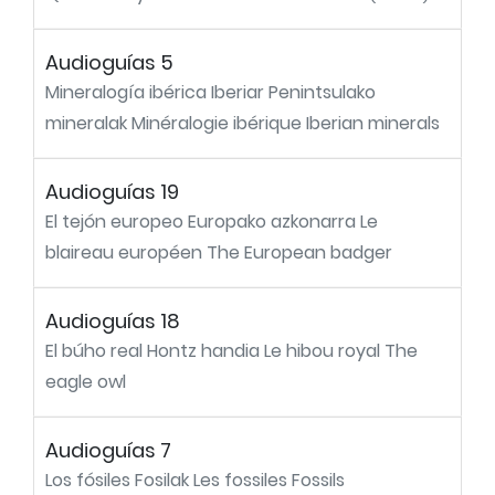
Audioguías 5
Mineralogía ibérica Iberiar Penintsulako
mineralak Minéralogie ibérique Iberian minerals
Audioguías 19
El tejón europeo Europako azkonarra Le
blaireau européen The European badger
Audioguías 18
El búho real Hontz handia Le hibou royal The
eagle owl
Audioguías 7
Los fósiles Fosilak Les fossiles Fossils