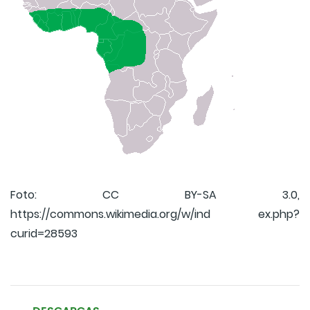
Foto: CC BY-SA 3.0,
https://commons.wikimedia.org/w/ind ex.php?
curid=28593