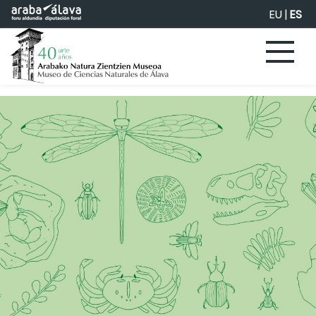
Saltar al contenido principal
EU
|
ES