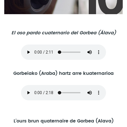
El oso pardo cuaternario del Gorbea (Álava)
Gorbeiako (Araba) hartz arre kuaternarioa
L’ours brun quaternaire de Gorbea (Alava)