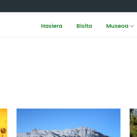
Hasiera
Bisita
Museoa