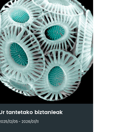
Ur tantetako biztanleak
2025/12/05 - 2026/01/11