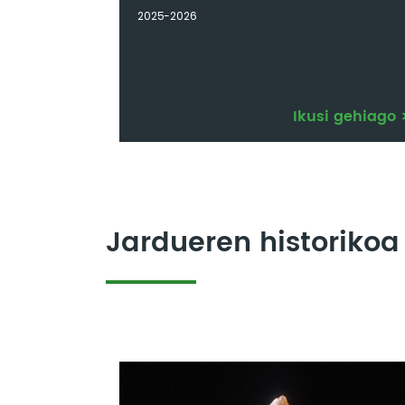
2025-2026
Ikusi gehiago
Jardueren historikoa