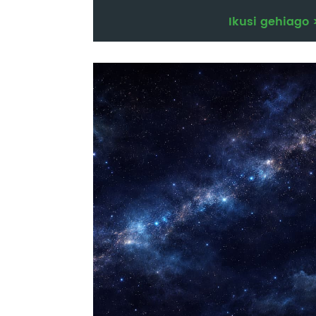
Ikusi gehiago